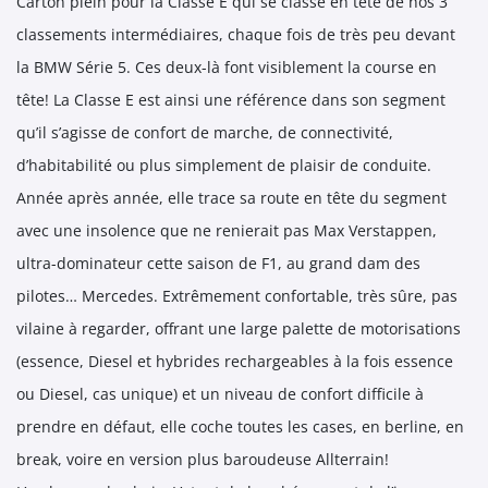
Carton plein pour la Classe E qui se classe en tête de nos 3
classements intermédiaires, chaque fois de très peu devant
la BMW Série 5. Ces deux-là font visiblement la course en
tête! La Classe E est ainsi une référence dans son segment
qu’il s’agisse de confort de marche, de connectivité,
d’habitabilité ou plus simplement de plaisir de conduite.
Année après année, elle trace sa route en tête du segment
avec une insolence que ne renierait pas Max Verstappen,
ultra-dominateur cette saison de F1, au grand dam des
pilotes… Mercedes. Extrêmement confortable, très sûre, pas
vilaine à regarder, offrant une large palette de motorisations
(essence, Diesel et hybrides rechargeables à la fois essence
ou Diesel, cas unique) et un niveau de confort difficile à
prendre en défaut, elle coche toutes les cases, en berline, en
break, voire en version plus baroudeuse Allterrain!