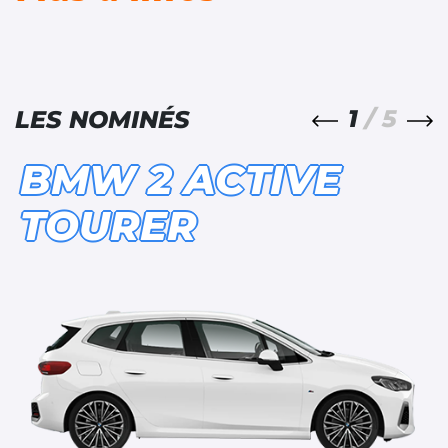
1
/ 5
LES NOMINÉS
BMW 2 ACTIVE
TOURER