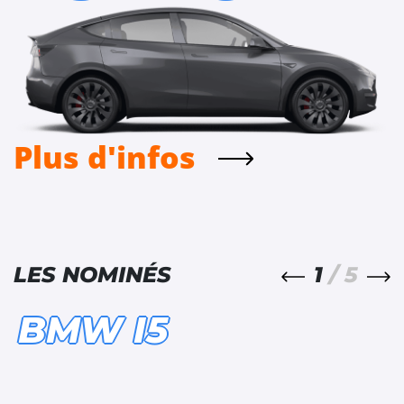
Plus d'infos
1
/ 5
LES NOMINÉS
BMW I5