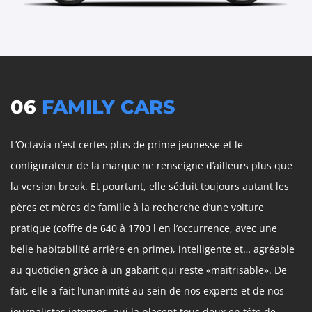
06
FAMILY CARS
L’Octavia n’est certes plus de prime jeunesse et le
configurateur de la marque ne renseigne d’ailleurs plus que
la version break. Et pourtant, elle séduit toujours autant les
pères et mères de famille à la recherche d’une voiture
pratique (coffre de 640 à 1700 l en l’occurrence, avec une
belle habitabilité arrière en prime), intelligente et… agréable
au quotidien grâce à un gabarit qui reste «maitrisable». De
fait, elle a fait l’unanimité au sein de nos experts et de nos
journalistes internes, qui la placent tous deux en tête de