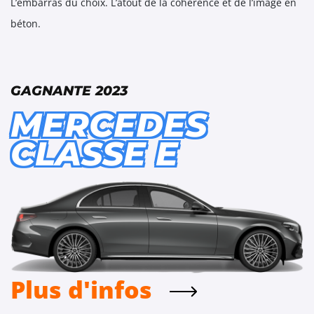
L’embarras du choix. L’atout de la cohérence et de l’image en
béton.
GAGNANTE 2023
MERCEDES
CLASSE E
Plus d'infos