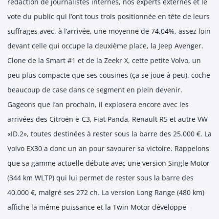
rédaction de journalistes internes, nos experts externes et le
vote du public qui l’ont tous trois positionnée en tête de leurs
suffrages avec, à l’arrivée, une moyenne de 74,04%, assez loin
devant celle qui occupe la deuxième place, la Jeep Avenger.
Clone de la Smart #1 et de la Zeekr X, cette petite Volvo, un
peu plus compacte que ses cousines (ça se joue à peu), coche
beaucoup de case dans ce segment en plein devenir.
Gageons que l’an prochain, il explosera encore avec les
arrivées des Citroën ë-C3, Fiat Panda, Renault R5 et autre VW
«ID.2», toutes destinées à rester sous la barre des 25.000 €. La
Volvo EX30 a donc un an pour savourer sa victoire. Rappelons
que sa gamme actuelle débute avec une version Single Motor
(344 km WLTP) qui lui permet de rester sous la barre des
40.000 €, malgré ses 272 ch. La version Long Range (480 km)
affiche la même puissance et la Twin Motor développe –