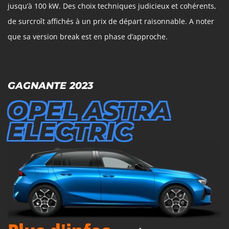
jusqu’à 100 kW. Des choix techniques judicieux et cohérents,
de surcroît affichés à un prix de départ raisonnable. A noter
que sa version break est en phase d’approche.
GAGNANTE 2023
OPEL ASTRA
ELECTRIC