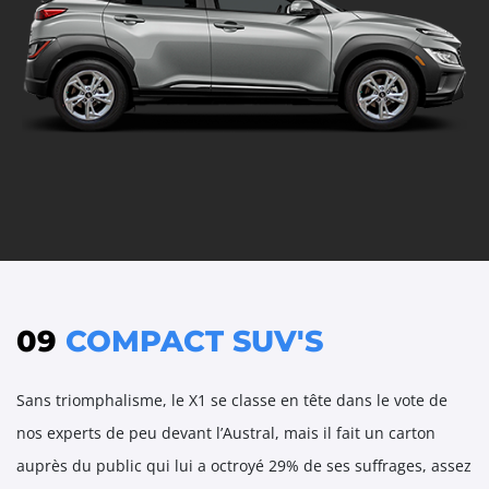
09
COMPACT SUV'S
Sans triomphalisme, le X1 se classe en tête dans le vote de
nos experts de peu devant l’Austral, mais il fait un carton
auprès du public qui lui a octroyé 29% de ses suffrages, assez