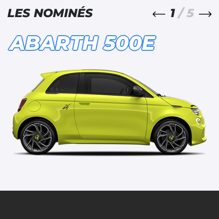
1
/ 5
LES NOMINÉS
ABARTH 500E