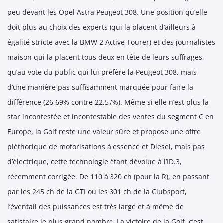
peu devant les Opel Astra Peugeot 308. Une position qu’elle
doit plus au choix des experts (qui la placent d’ailleurs à
égalité stricte avec la BMW 2 Active Tourer) et des journalistes
maison qui la placent tous deux en tête de leurs suffrages,
qu’au vote du public qui lui préfère la Peugeot 308, mais
d’une manière pas suffisamment marquée pour faire la
différence (26,69% contre 22,57%). Même si elle n’est plus la
star incontestée et incontestable des ventes du segment C en
Europe, la Golf reste une valeur sûre et propose une offre
pléthorique de motorisations à essence et Diesel, mais pas
d’électrique, cette technologie étant dévolue à l’ID.3,
récemment corrigée. De 110 à 320 ch (pour la R), en passant
par les 245 ch de la GTI ou les 301 ch de la Clubsport,
l’éventail des puissances est très large et à même de
satisfaire le plus grand nombre. La victoire de la Golf, c’est