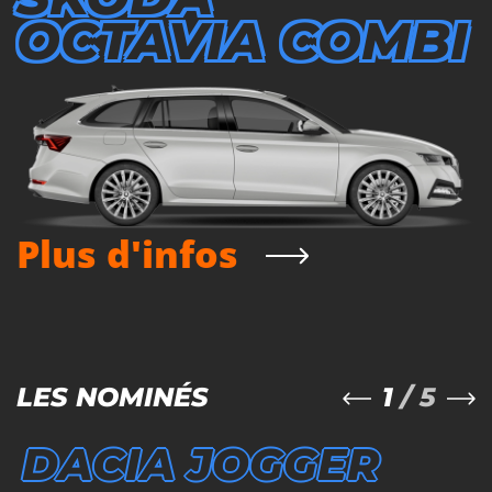
OCTAVIA COMBI
Plus d'infos
1
/ 5
LES NOMINÉS
DACIA JOGGER