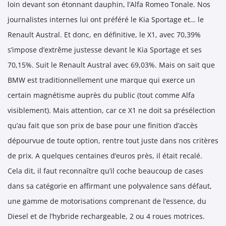
loin devant son étonnant dauphin, l’Alfa Romeo Tonale. Nos
journalistes internes lui ont préféré le Kia Sportage et… le
Renault Austral. Et donc, en définitive, le X1, avec 70,39%
s’impose d’extrême justesse devant le Kia Sportage et ses
70,15%. Suit le Renault Austral avec 69,03%. Mais on sait que
BMW est traditionnellement une marque qui exerce un
certain magnétisme auprès du public (tout comme Alfa
visiblement). Mais attention, car ce X1 ne doit sa présélection
qu’au fait que son prix de base pour une finition d’accès
dépourvue de toute option, rentre tout juste dans nos critères
de prix. A quelques centaines d’euros près, il était recalé.
Cela dit, il faut reconnaître qu’il coche beaucoup de cases
dans sa catégorie en affirmant une polyvalence sans défaut,
une gamme de motorisations comprenant de l’essence, du
Diesel et de l’hybride rechargeable, 2 ou 4 roues motrices.